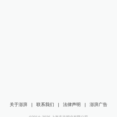
关于澎湃
|
联系我们
|
法律声明
|
澎湃广告
©2014~
2026
上海东方报业有限公司