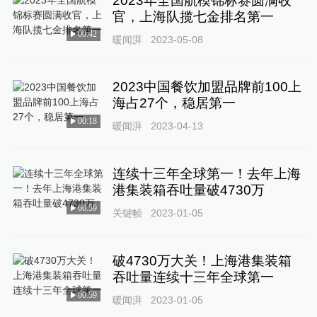
2023年全国航模锦标赛圆满收
官，上海队揽七金排名第一
00:42
暖闻湃
2023-05-08
2023中国餐饮加盟品牌前100上
海占27个，稳居第一
00:18
暖闻湃
2023-04-13
连续十三年全球第一！去年上海
港集装箱吞吐量破4730万
00:59
关键帧
2023-01-05
破4730万大关！上海港集装箱
吞吐量连续十三年全球第一
00:59
暖闻湃
2023-01-05