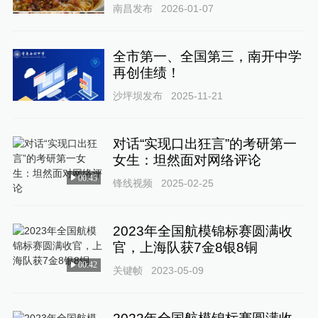
南昌发布
2026-01-07
全市第一、全国第三，南开中学
再创佳绩！
沙坪坝发布
2025-11-21
对话“实现口出狂言”的考研第一
女生：坦然面对网络评论
00:45
锋线视频
2025-02-25
2023年全国航模锦标赛圆满收
官，上海队获7金8银8铜
00:42
关键帧
2023-05-09