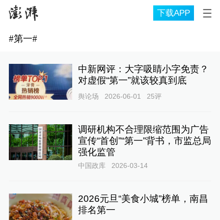
下载APP
#
第一
#
中新网评：大字吸睛小字免责？
对虚假“第一”就该较真到底
舆论场
2026-06-01
25
评
调研机构不合理限缩范围为广告
宣传“首创”“第一”背书，市监总局
强化监管
中国政库
2026-03-14
2026元旦“美食小城”榜单，南昌
排名第一