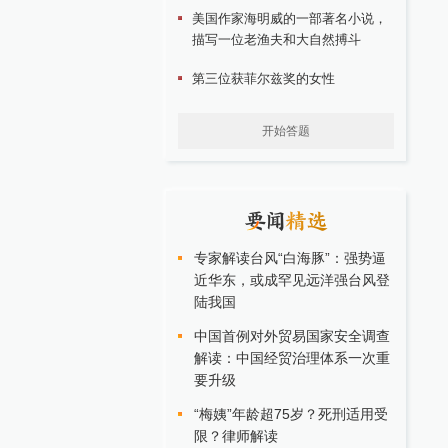
美国作家海明威的一部著名小说，
描写一位老渔夫和大自然搏斗
第三位获菲尔兹奖的女性
开始答题
专家解读台风“白海豚”：强势逼
近华东，或成罕见远洋强台风登
陆我国
中国首例对外贸易国家安全调查
解读：中国经贸治理体系一次重
要升级
“梅姨”年龄超75岁？死刑适用受
限？律师解读