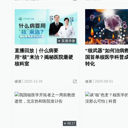
直播录像
直播回放｜什么病要
“核武器”如何治病
用“核”来治？揭秘医院最硬
国首单核医学科普
核科室
转化
健康
2025-12-26
健康
2025-09-01
00:17