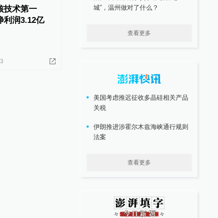
城”，温州做对了什么？
核技术第一
利润3.12亿
查看更多
13
美国考虑推迟征收多晶硅相关产品
关税
伊朗推进涉霍尔木兹海峡通行规则
法案
查看更多