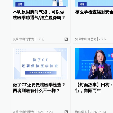
不明原因胸闷气短，可以做
核医学检查辐射安
核医学肺通气/灌注显像吗？
复旦中山刘思为
2天前
复旦中山刘思为
2天前
做了CT还要做核医学检查？
【封面故事】田梅
两者到底有什么不一样？
行，向阳而生
复旦中山刘思为
2026-07-23
海归学人
2026-05-13