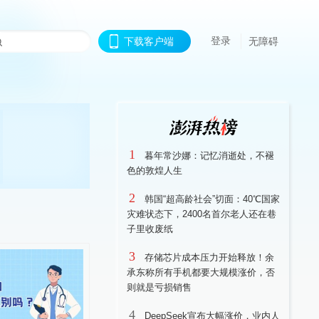
登录
下载客户端
无障碍
1
暮年常沙娜：记忆消逝处，不褪
色的敦煌人生
2
韩国“超高龄社会”切面：40℃国家
灾难状态下，2400名首尔老人还在巷
子里收废纸
3
存储芯片成本压力开始释放！余
承东称所有手机都要大规模涨价，否
则就是亏损销售
4
DeepSeek宣布大幅涨价，业内人