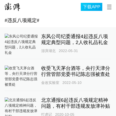
下载APP
#
违反八项规定
#
东风公司纪委通报4起违反八项
规定典型问题，2人收礼品礼金
澎湃湖北
2022-05-31
收受飞天茅台酒等，央行天津分
行营管部党委书记陈志强被查处
金改实验室
2022-05-10
北京通报6起违反八项规定精神
问题，有村干部违规发放津补贴
打虎记
2020-10-05