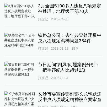
3月全国5100多人违反八项规定
被处理，地厅级干部70人
打虎记
2019-04-30
铁路总公司：去年共查处违反中
央八项规定精神问题364件
打虎记
2019-01-18
15
评
节日期间“四风”问题案例分析：
一把手违纪占比超过2/3
打虎记
2018-12-31
长沙市委宣传部副部长龙钢跃违
反中央八项规定精神被立案审查