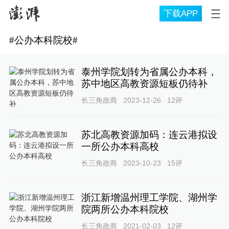
下载APP
#
公办本科院校
#
泰州学院划转为省属公办本科，
苏中地区高教资源短板仍待补
长三角政商
2023-12-26
12
评
苏北高教资源加码：连云港拟设
一所公办本科高校
长三角政商
2023-10-23
15
评
浙江新增温州理工学院、湖州学
院两所公办本科院校
长三角政商
2021-02-03
12
评