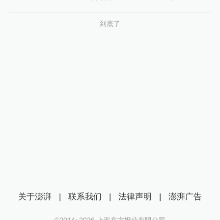
到底了
关于澎湃
|
联系我们
|
法律声明
|
澎湃广告
©2014~
2026
上海东方报业有限公司