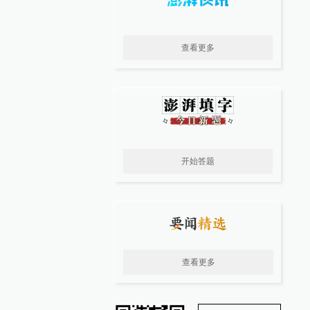
查看更多
开始答题
查看更多