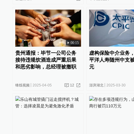
00:15
贵州通报：毕节一公司公务
虚构保险中介业务
接待违规饮酒造成严重后果
平洋人寿随州中支被
和恶劣影响，总经理被撤职
元
锋线视频
2025-04-05
12
澎湃湖北
2025-03-30