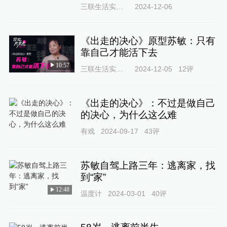
三联生活实验室
2024-12-06
《出走的决心》原型苏敏：只有
靠自己才能活下去
10:57
三联生活实验室
2024-12-05
12
评
《出走的决心》：不过是做自己
的决心，为什么这么难
有戏
2024-09-17
43
评
苏敏自驾上路三年：逃离家，找
到“家”
12:48
温度计
2024-03-01
40
评