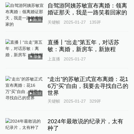
自驾游阿姨苏敏宣布离婚：领离
婚证那天，我是一路笑着回家的
00:30
关键帧
2025-01-27
135
评
直播丨“出走”第五年，对话苏
敏：离婚，新房车，新旅程
录像
上直播
2025-01-27
“走出”的苏敏正式宣布离婚：花1
6万“买”自由，我要去寻找自己的
世界
07:19
关键帧
2025-01-27
329
评
2024年最敢说的纪录片，太有
种了