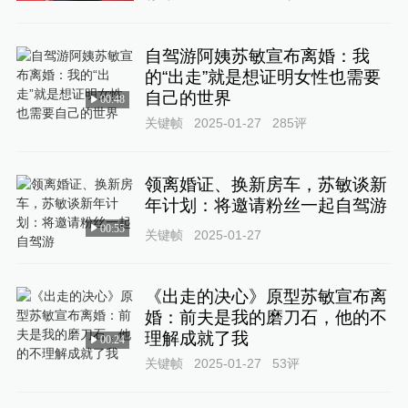
自驾游阿姨苏敏宣布离婚：我
的“出走”就是想证明女性也需要
自己的世界
00:48
关键帧
2025-01-27
285
评
领离婚证、换新房车，苏敏谈新
年计划：将邀请粉丝一起自驾游
00:55
关键帧
2025-01-27
《出走的决心》原型苏敏宣布离
婚：前夫是我的磨刀石，他的不
理解成就了我
00:24
关键帧
2025-01-27
53
评