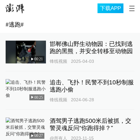
下载APP
#
逃跑
#
邯郸佛山野生动物园：已找到逃
跑的黑熊，并安全转移至动物园
00:21
锋线视频
2025-04-03
追击、飞扑！民警不到10秒制服
逃跑小偷
00:25
锋线视频
2024-06-28
酒驾男子逃跑500米后被抓，交
警灵魂反问“你跑得掉？”
00:27
@所有人
2023-11-15