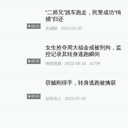
“二师兄”跳车跑走，民警成功“缉
捕”归还
00:24
关键帧
2023-01-20
女生抢夺周大福金戒被刑拘，监
控记录其转身逃跑瞬间
00:30
锋线视频
2022-08-18
417
评
窃贼刚得手，转身逃跑被擒获
00:43
@所有人
2022-07-30
碰瓷男子“演技”拙劣被拆穿，恼
羞成怒伤人逃跑