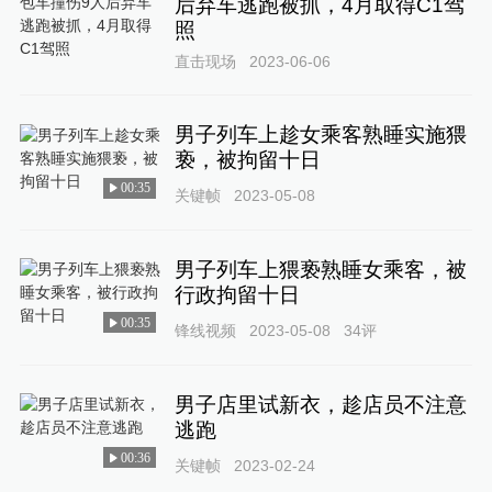
后弃车逃跑被抓，4月取得C1驾
照
直击现场
2023-06-06
男子列车上趁女乘客熟睡实施猥
亵，被拘留十日
00:35
关键帧
2023-05-08
男子列车上猥亵熟睡女乘客，被
行政拘留十日
00:35
锋线视频
2023-05-08
34
评
男子店里试新衣，趁店员不注意
逃跑
00:36
关键帧
2023-02-24