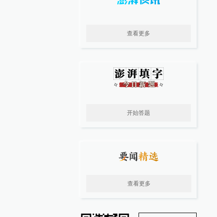
查看更多
开始答题
查看更多