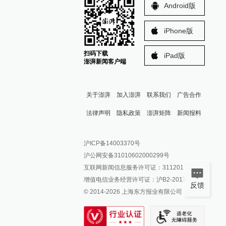
Android版
iPhone版
扫码下载
iPad版
澎湃新闻客户端
关于澎湃
加入澎湃
联系我们
广告合作
法律声明
隐私政策
澎湃矩阵
新闻报料
报料热线: 021-962866
澎湃新闻微博
沪ICP备14003370号
报料邮箱: news@thepaper.cn
澎湃新闻公众号
沪公网安备31010602000299号
澎湃新闻抖音号
互联网新闻信息服务许可证：31120170006
派生万物开放平台
增值电信业务经营许可证：沪B2-2017116
反馈
© 2014-
2026
上海东方报业有限公司
IP SHANGHAI
SIXTH TONE