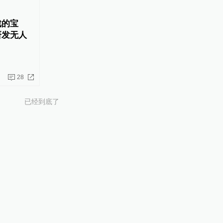
戏的宝
研发无人
28
已经到底了