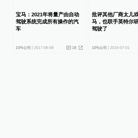
宝马：2021年将量产由自动
批评其他厂商太儿
驾驶系统完成所有操作的汽
马，也联手英特尔
车
驾驶了
10%公司
2017-06-09
18
10%公司
2016-07-01