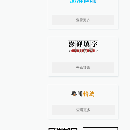
查看更多
开始答题
查看更多