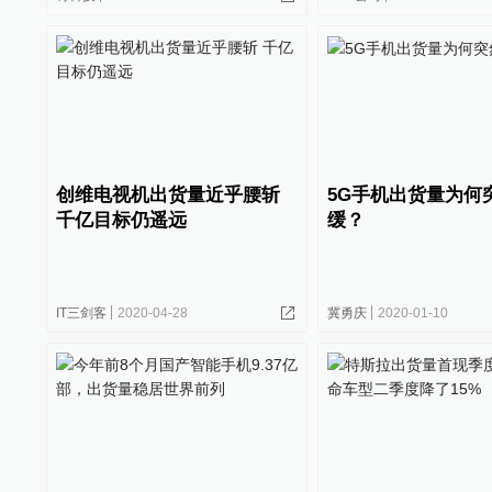
创维电视机出货量近乎腰斩
5G手机出货量为何
千亿目标仍遥远
缓？
IT三剑客
2020-04-28
冀勇庆
2020-01-10