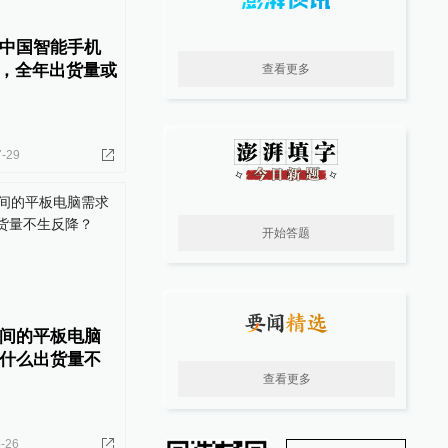
中国智能手机
%，全年出货量或
查看更多
7-29
开始答题
间的平板电脑
什么出货量不
查看更多
-26