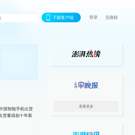
登录
下载客户端
无障碍
查看更多