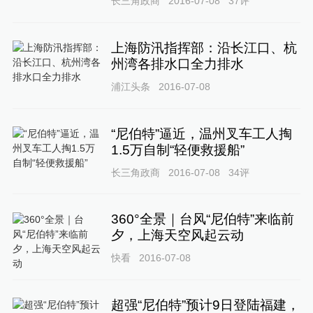
长三角政商
2016-07-08
37
评
上海防汛指挥部：沿长江口、杭
州湾各排水口全力排水
浦江头条
2016-07-08
“尼伯特”逼近，温州叉车工人掏
1.5万自制“轻便救援船”
长三角政商
2016-07-08
34
评
360°全景｜台风“尼伯特”来临前
夕，上海天空风起云动
快看
2016-07-08
超强“尼伯特”预计9日登陆福建，