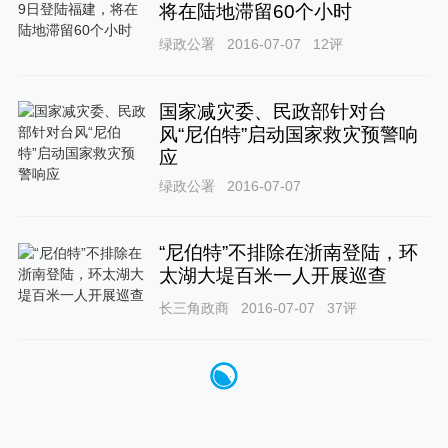
将在陆地滞留60个小时
绿政公署
2016-07-07
12
评
国家减灾委、民政部针对台
风“尼伯特”启动国家救灾预警响
应
绿政公署
2016-07-07
“尼伯特”不排除在浙南登陆，环
太湖大堤百米一人开展巡查
长三角政商
2016-07-07
37
评