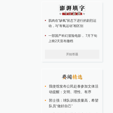
肌肉在“缺氧”状态下进行的剧烈运
动，与“有氧运动”相区别
一部国产科幻冒险电影， 7月下旬
上映2天宣布撤档
开始答题
我使馆发布公民赴泰参加文体活
动提醒：文明、理性、有序
郭士强：球队训练质量高，希望
队员“做好自己”