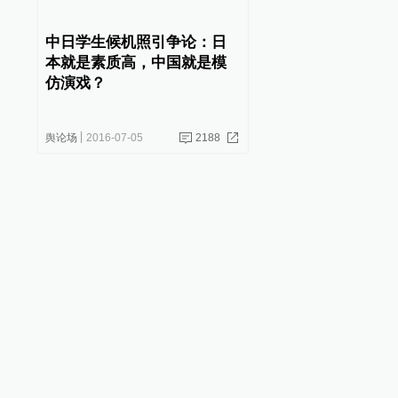
中日学生候机照引争论：日
本就是素质高，中国就是模
仿演戏？
舆论场
2016-07-05
2188