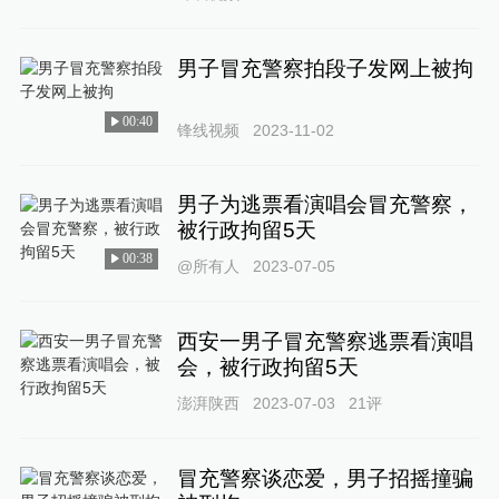
男子冒充警察拍段子发网上被拘
00:40
锋线视频
2023-11-02
男子为逃票看演唱会冒充警察，
被行政拘留5天
00:38
@所有人
2023-07-05
西安一男子冒充警察逃票看演唱
会，被行政拘留5天
澎湃陕西
2023-07-03
21
评
冒充警察谈恋爱，男子招摇撞骗