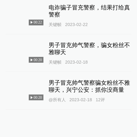
电诈骗子冒充警察，结果打给真
警察
00:22
关键帧
2023-02-22
男子冒充帅气警察，骗女粉丝不
雅聊天
00:20
关键帧
2023-02-18
男子冒充帅气警察骗女粉丝不雅
聊天，兴宁公安：抓你没商量
00:20
@所有人
2023-02-18
12
评
男子伪造证件冒充警察乘坐出租
车滋事，被刑拘
00:40