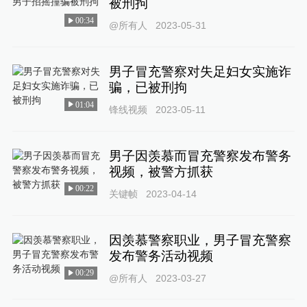
被刑拘
00:34
@所有人
2023-05-31
男子冒充警察对失足妇女实施诈
骗，已被刑拘
01:04
锋线视频
2023-05-11
男子因羡慕而冒充警察发布警务
视频，被警方抓获
00:22
关键帧
2023-04-14
因羡慕警察职业，男子冒充警察
发布警务活动视频
00:29
@所有人
2023-03-27