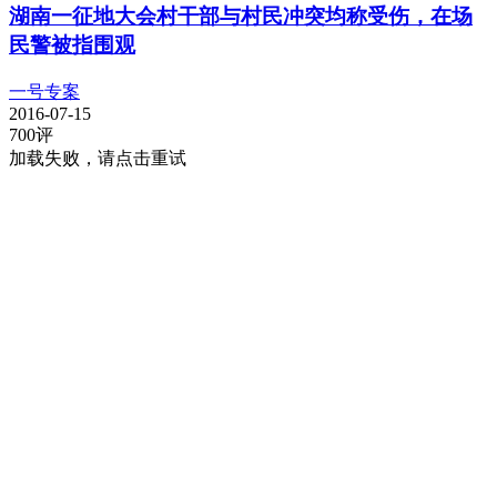
湖南一征地大会村干部与村民冲突均称受伤，在场
民警被指围观
一号专案
2016-07-15
700
评
加载失败，请点击重试