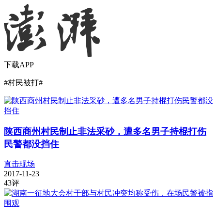
下载APP
#
村民被打
#
陕西商州村民制止非法采砂，遭多名男子持棍打伤
民警都没挡住
直击现场
2017-11-23
43
评