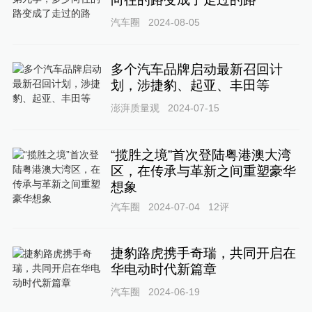
汽车圈
2024-08-05
多个汽车品牌启动最新召回计
划，涉捷豹、起亚、丰田等
澎湃质量观
2024-07-15
“揽胜之境”首次登陆粤港澳大湾
区，在传承与革新之间重塑豪华
想象
汽车圈
2024-07-04
12
评
捷豹路虎携手奇瑞，共同开启在
华电动时代新篇章
汽车圈
2024-06-19