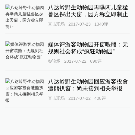
八达岭野生动物园再曝两儿童猛
兽区探出天窗，园方称立即制止
直击现场
2017-07-23
1340
评
媒体评游客动物园开窗喂熊：无
规则社会将成“疯狂动物园”
舆论场
2017-07-22
690
评
八达岭野生动物园回应游客投食
遭熊扒窗：尚未接到相关举报
直击现场
2017-07-22
408
评
八达岭野生动物园被曝游客投食
遭熊扒窗，目击者：无巡逻人员