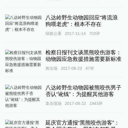
八达岭野生动物园回应“将流浪
狗喂老虎”：根本不存在
绿政公署
2017-11-14
703
评
检察日报刊文谈黑熊咬伤游客：
动物园应急救援措施需要新标准
舆论场
2017-08-23
47
评
八达岭野生动物园被熊咬伤男子
否认“讹钱”：为提醒其他游客
直击现场
2017-08-22
1943
评
延庆官方通报“黑熊咬伤游客”：