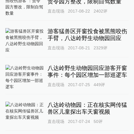
责令园方整改，限制自驾数量
直击现场
2017-08-22
2402
评
游客猛兽区开窗投食被黑熊咬伤
手臂，八达岭野生动物园回应
直击现场
2017-08-21
2329
评
八达岭野生动物园回应游客开窗
事件：每个园区增加一部巡逻车
直击现场
2017-07-25
449
评
八达岭动物园：正在核实网传猛
兽区儿童探出车天窗视频
直击现场
2017-07-24
50
评