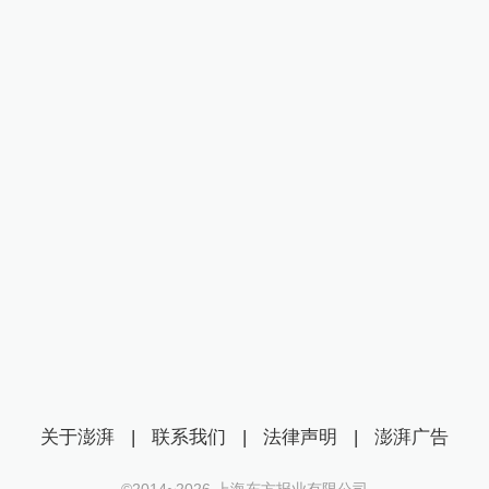
关于澎湃
|
联系我们
|
法律声明
|
澎湃广告
©2014~
2026
上海东方报业有限公司