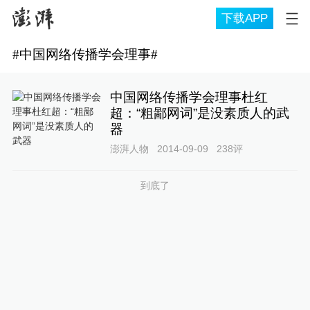
下载APP
#
中国网络传播学会理事
#
中国网络传播学会理事杜红
超：“粗鄙网词”是没素质人的武
器
澎湃人物
2014-09-09
238
评
到底了