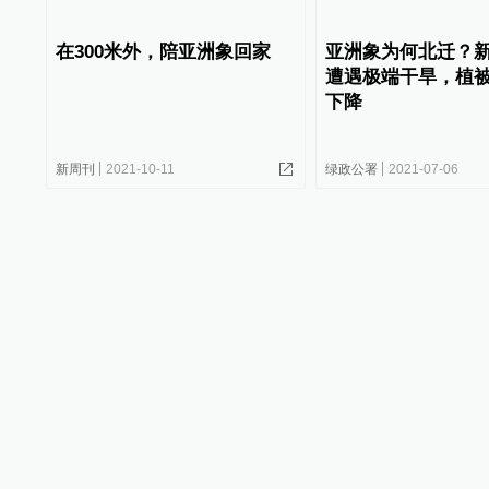
在300米外，陪亚洲象回家
亚洲象为何北迁？
遭遇极端干旱，植
下降
新周刊
2021-10-11
绿政公署
2021-07-06