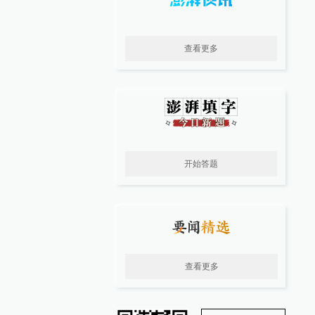
查看更多
开始答题
查看更多