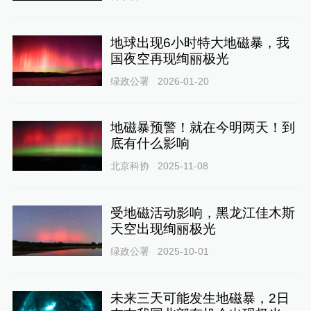
地球出现6小时特大地磁暴，我
国夜空再现绚丽极光
绿政公署
2026-01-20
地磁暴预警！就在今明两天！到
底有什么影响
北京科协
2025-11-08
受地磁活动影响，黑龙江佳木斯
天空出现绚丽极光
绿政公署
2025-10-01
未来三天可能发生地磁暴，2日