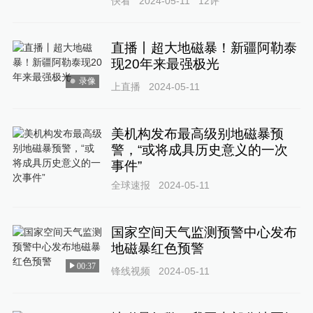
快看
2024-05-11
12
评
直播丨超大地磁暴！新疆阿勒泰
现20年来最强极光
录像
上直播
2024-05-11
美机构发布最高级别地磁暴预
警，“或将成具历史意义的一次
事件”
全球速报
2024-05-11
国家空间天气监测预警中心发布
地磁暴红色预警
00:37
锋线视频
2024-05-11