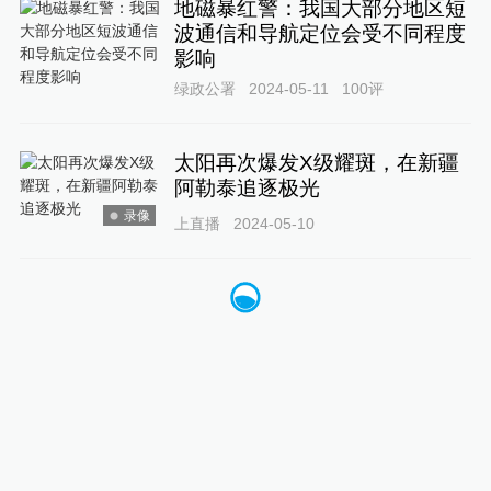
地磁暴红警：我国大部分地区短
波通信和导航定位会受不同程度
影响
绿政公署
2024-05-11
100
评
太阳再次爆发X级耀斑，在新疆
阿勒泰追逐极光
录像
上直播
2024-05-10