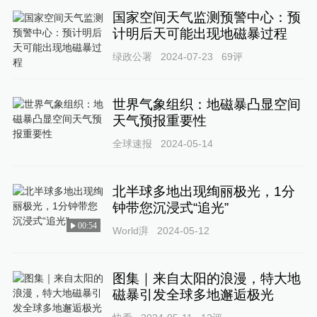
国家空间天气监测预警中心：预
计明后天可能出现地磁暴过程
绿政公署
2024-07-23
69
评
世界气象组织：地磁暴凸显空间
天气预报重要性
全球速报
2024-05-14
北半球多地出现绚丽极光，1分
钟带您沉浸式“追光”
00:54
World湃
2024-05-12
图集｜来自太阳的浪漫，特大地
磁暴引发全球多地邂逅极光