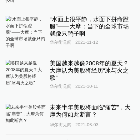
“水面上很平静，水面下拼命蹬
腿”——大摩：当下的全球市场
就像只鸭子啊
华尔街见闻
2021-11-12
美国越来越像2008年的夏天？
大摩认为美股将经历“冰与火之
歌”
华尔街见闻
2021-10-11
未来半年美股将面临“痛苦”，大
摩为何如此断言？
华尔街见闻
2021-06-03