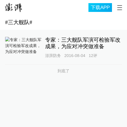
下载APP
#
三大舰队
#
专家：三大舰队军演可检验军改
成果，为应对冲突做准备
澎湃防务
2016-08-04
12
评
到底了