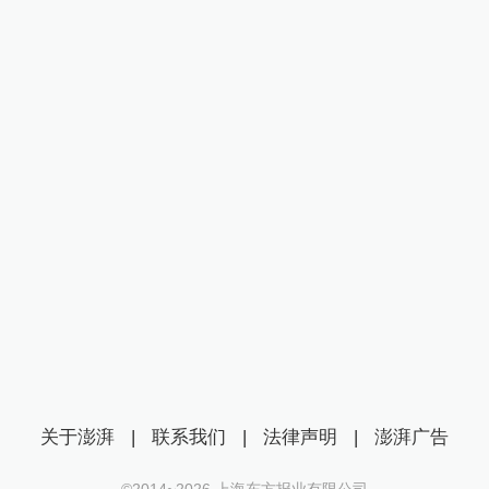
关于澎湃
|
联系我们
|
法律声明
|
澎湃广告
©2014~
2026
上海东方报业有限公司