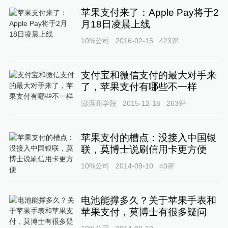
苹果支付来了：Apple Pay将于2
月18日凌晨上线
10%公司
2016-02-15
423
评
支付宝和微信支付的最大对手来
了，苹果支付有哪些不一样
澎湃商学院
2015-12-18
263
评
苹果支付的槽点：没接入中国银
联，莫博士说刷信用卡更方便
10%公司
2014-09-10
40
评
电池能撑多久？关于苹果手表和
苹果支付，莫博士有很多疑问