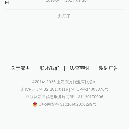
10%公司
2014-09-10
到底了
关于澎湃
|
联系我们
|
法律声明
|
澎湃广告
©2014~
2026
上海东方报业有限公司
沪ICP证：沪B2-20170116 | 沪ICP备14003370号
互联网新闻信息服务许可证：31120170006
沪公网安备 31010602000299号