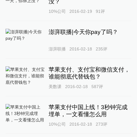
没？
10%公司
2016-02-19
91
评
澎湃联播|今天你pay了吗？
澎湃联播
2016-02-18
235
评
苹果支付、支付宝和微信支付，
谁能彻底代替钱包？
美数课
2016-02-18
587
评
苹果支付中国上线！3秒钟完成
埋单，一文看懂怎么用
10%公司
2016-02-18
273
评