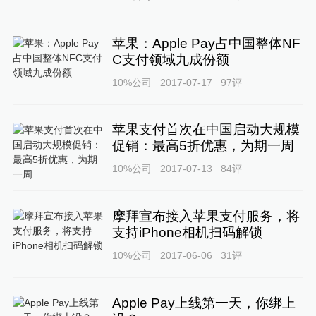
苹果：Apple Pay占中国整体NF
C支付领域九成份额
10%公司
2017-07-17
97
评
苹果支付首次在中国启动大规模
促销：最高5折优惠，为期一周
10%公司
2017-07-13
84
评
摩拜宣布接入苹果支付服务，将
支持iPhone相机扫码解锁
10%公司
2017-06-06
31
评
Apple Pay上线第一天，你绑上