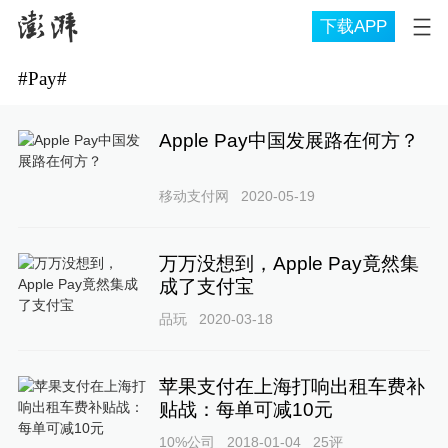
下载APP
#
Pay
#
Apple Pay中国发展路在何方？
移动支付网
2020-05-19
万万没想到，Apple Pay竟然集
成了支付宝
品玩
2020-03-18
苹果支付在上海打响出租车费补
贴战：每单可减10元
10%公司
2018-01-04
25
评