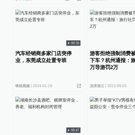
00:36
汽车经销商多家门店突停
游客拒绝强制消费
业，东莞成立处置专班
下车？杭州通报：旅
万导游罚2万
锋线视频
2024-01-19
澎湃浙江
2023-09-03
00:47