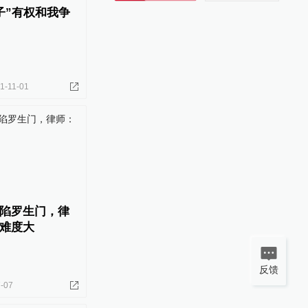
子”有权和我争
1-11-01
陷罗生门，律
难度大
反馈
-07