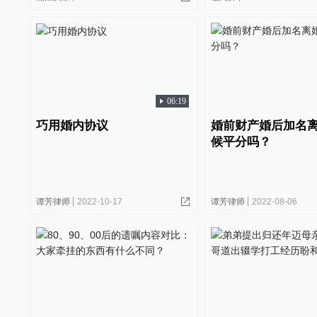
06:19
巧用婚内协议
婚前财产婚后加名
候平分吗？
谭芳律师
2022-10-17
谭芳律师
2022-08-06