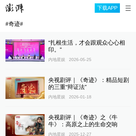
下载APP
#
奇迹
#
“扎根生活，才会跟观众心心相
印。”
内地星娱
2026-05-25
央视剧评｜《奇迹》：精品短剧
的三重“辩证法”
内地星娱
2026-01-18
央视剧评｜《奇迹》之《牛
牛》：高原之上的生命交响
内地星娱
2025-12-27