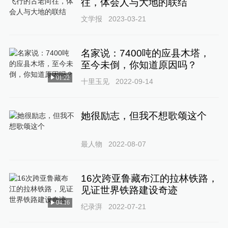
往，体会人与大地的联结
文学报
2023-03-21
名家说：7400吨的应县木塔，
至今未倒，你知道原因吗？
01:22
十里玉见
2022-09-14
她很励志，但我不想歌颂这个
最人物
2022-08-07
16次跨亚鲁藏布江的拉林铁路，
见证世界铁路建设奇迹
04:16
纪录湃
2022-07-21