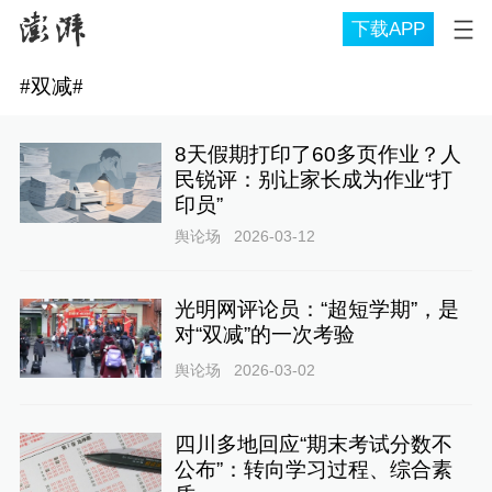
下载APP
#
双减
#
8天假期打印了60多页作业？人
民锐评：别让家长成为作业“打
印员”
舆论场
2026-03-12
光明网评论员：“超短学期”，是
对“双减”的一次考验
舆论场
2026-03-02
四川多地回应“期末考试分数不
公布”：转向学习过程、综合素