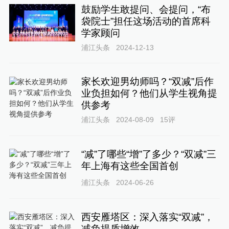
鼓励学生敢提问、会提问，“布
袋院士”担任这场活动的首席科
学家顾问
浦江头条
2024-12-13
家长欢迎男幼师吗？“双减”后作
业负担如何？他们从学生视角提
供参考
浦江头条
2024-08-09
15
评
“减”了哪些“增”了多少？“双减”三
年上海有这些全国首创
浦江头条
2024-06-26
西安雁塔区：深入落实“双减”，
减负提质增效