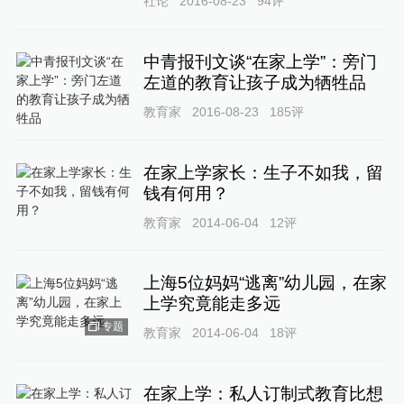
社论
2016-08-23
94
评
中青报刊文谈“在家上学”：旁门
左道的教育让孩子成为牺牲品
教育家
2016-08-23
185
评
在家上学家长：生子不如我，留
钱有何用？
教育家
2014-06-04
12
评
上海5位妈妈“逃离”幼儿园，在家
上学究竟能走多远
专题
教育家
2014-06-04
18
评
在家上学：私人订制式教育比想