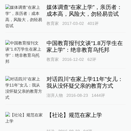
媒体调查“在家上学”，亲历者：
成本高，风险大，勿轻易尝试
教育家
2017-03-02
401
评
中国教育报刊文谈“1.8万学生在
家上学”：绝非教育乌托邦
教育家
2016-12-02
62
评
对话四川“在家上学11年”女儿：
我从没怀疑父亲的教育方式
澎湃人物
2016-08-23
1444
评
【社论】规范在家上学