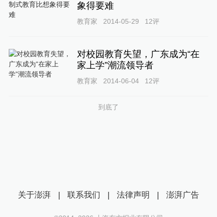
象得要难
教育家
2014-05-29
12
评
对校园教育失望，广东成为“在
家上学”潮流领导者
教育家
2014-06-04
12
评
到底了
关于澎湃
|
联系我们
|
法律声明
|
澎湃广告