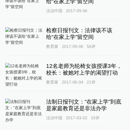
给“在家上学”留空间
法治中国
2017-09-06
检察日报刊文：法律该不该
给“在家上学”留空间
教育家
2017-09-06
56
评
12名老师为轮椅女孩授课3年，
校长：被她对上学的渴望打动
教育家
2017-06-04
21
评
法制日报刊文：“在家上学”到底
是家庭教育还是非法办学
法治中国
2017-03-02
15
评