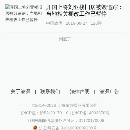
开国上将刘亚楼旧居被毁追踪：
当地相关棚改工作已暂停
中国政库
2016-08-27
128
评
到底了
关于澎湃
|
联系我们
|
法律声明
|
澎湃广告
©2014~
2026
上海东方报业有限公司
沪ICP证：沪B2-20170116 | 沪ICP备14003370号
互联网新闻信息服务许可证：31120170006
沪公网安备 31010602000299号