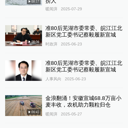
捞人
00:17
暖闻湃
2025-07-29
准80后芜湖市委常委、皖江江北
新区党工委书记蔡毅履新宣城
00:56
时政湃
2025-06-23
准80后芜湖市委常委、皖江江北
新区党工委书记蔡毅履新宣城
人事风向
2025-06-23
金浪翻涌！安徽宣城68.8万亩小
麦丰收，农机助力颗粒归仓
00:45
暖闻湃
2025-05-27