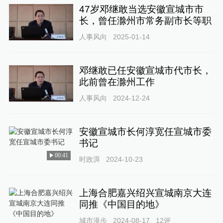
47岁邓继敢当选安徽宣城市市
长，曾任滁州市常务副市长等职
人事风向
2025-01-14
邓继敢已任安徽宣城市代市长，
此前曾在滁州工作
人事风向
2024-12-24
安徽宣城市长何淳宽任宣城市委
书记
00:41
时政湃
2024-10-23
上海合肥嘉兴绍兴宣城南京大连
同推《中国目的地》
城市漫步
2024-08-17
12
评