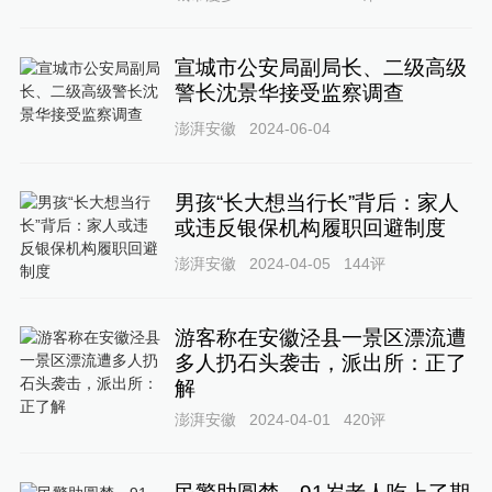
宣城市公安局副局长、二级高级
警长沈景华接受监察调查
澎湃安徽
2024-06-04
男孩“长大想当行长”背后：家人
或违反银保机构履职回避制度
澎湃安徽
2024-04-05
144
评
游客称在安徽泾县一景区漂流遭
多人扔石头袭击，派出所：正了
解
澎湃安徽
2024-04-01
420
评