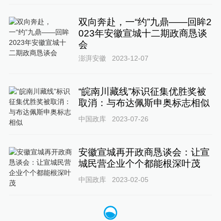
双向奔赴，一“约”九鼎——回眸2
023年安徽宣城十二期政商恳谈
会
澎湃安徽
2023-12-07
“皖南川藏线”标识征集优胜奖被
取消：与布达佩斯申奥标志相似
中国政库
2023-07-26
安徽宣城再开政商恳谈会：让宣
城民营企业个个都能根深叶茂
中国政库
2023-02-05