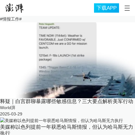
下载APP
#
情报工作
#
释疑｜白宫群聊暴露哪些敏感信息？三大要点解析美军行动
World湃
2025-03-29
美媒称以色列提前一年获悉哈马斯情报，但认为哈马斯无力
执行