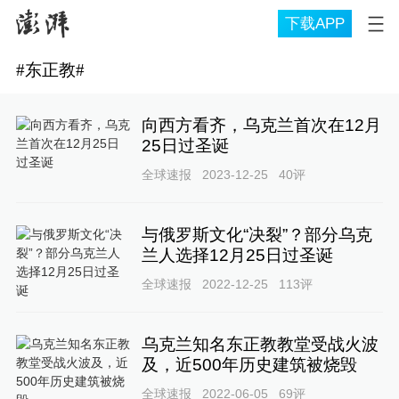
下载APP
#
东正教
#
向西方看齐，乌克兰首次在12月
25日过圣诞
全球速报
2023-12-25
40
评
与俄罗斯文化“决裂”？部分乌克
兰人选择12月25日过圣诞
全球速报
2022-12-25
113
评
乌克兰知名东正教教堂受战火波
及，近500年历史建筑被烧毁
全球速报
2022-06-05
69
评