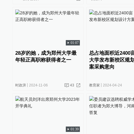
01:07
28岁的她，成为郑州大学最
总占地面积近2400
年轻正高职称获得者之一
大学发布新校区规
案采购意向
时政湃
2024-11-06
43
教育家
2024-04-24
01:39