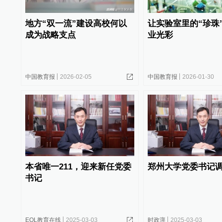
地方“双一流”建设高校何以
让实验室里的“珍珠
成为战略支点
业光彩
中国教育报
2026-02-05
中国教育报
2026-01-30
本省唯一211，迎来新任党委
郑州大学党委书记
书记
EOL教育在线
2025-03-03
时政湃
2025-03-03