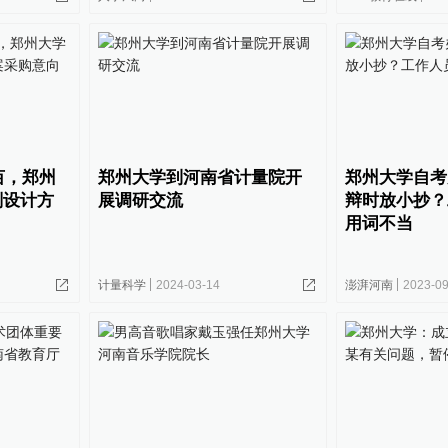
亩，郑州
郑州大学到河南省计量院开
郑州大学自考
划设计方
展调研交流
辩时放小抄？
用词不当
计量科学
2024-03-14
澎湃河南
2023-09