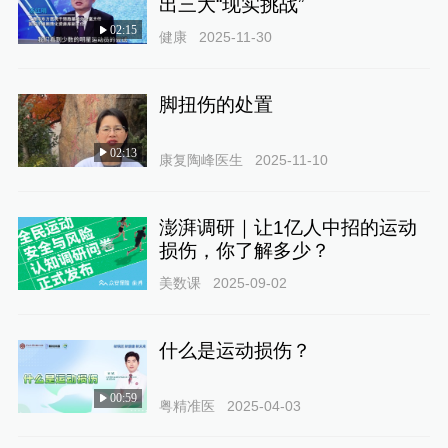
出三大“现实挑战”
02:15
健康
2025-11-30
脚扭伤的处置
02:13
康复陶峰医生
2025-11-10
澎湃调研｜让1亿人中招的运动
损伤，你了解多少？
美数课
2025-09-02
什么是运动损伤？
00:59
粤精准医
2025-04-03