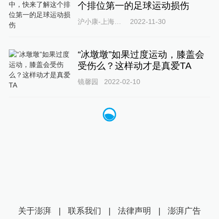
个排位第一的足球运动损伤
沪小康-上海健康科普资源库
2022-11-30
“冰墩墩”如果过度运动，膝盖会
受伤么？这样动才是真爱TA
镜馨园
2022-02-10
关于澎湃
|
联系我们
|
法律声明
|
澎湃广告