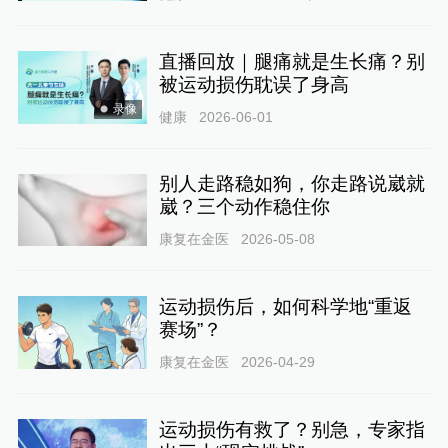
直播回放｜腿痛就是生长痛？别
被运动损伤耽误了身高
录像
健康
2026-06-01
别人走路稳如狗，你走路说崴就
崴？三个动作稳住你
康复在金医
2026-05-08
运动损伤后，如何科学地“重返
赛场”？
康复在金医
2026-04-29
运动损伤有救了？别急，专家指