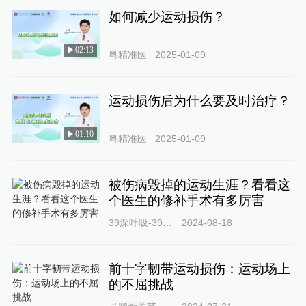
如何减少运动损伤？
02:13
粤精准医
2025-01-09
运动损伤后为什么要及时治疗？
01:10
粤精准医
2025-01-09
被伤病毁掉的运动生涯？看看这
个医生的修补手术有多厉害
39深呼吸-39健康网
2024-08-18
前十字韧带运动损伤：运动场上
的不屈挑战