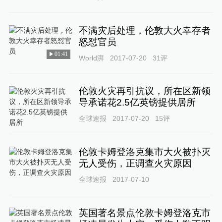
不满灾后处理，伦敦大火幸存者
怒怼官员
01:41
World湃
2017-07-20
31
评
伦敦火灾再引抗议，所在区新领
导承诺花2.5亿英镑提供居所
全球速报
2017-07-20
15
评
伦敦卡姆登洛克集市大火被扑灭
无人受伤，正调查火灾原因
全球速报
2017-07-10
英国著名景点伦敦卡姆登洛克市