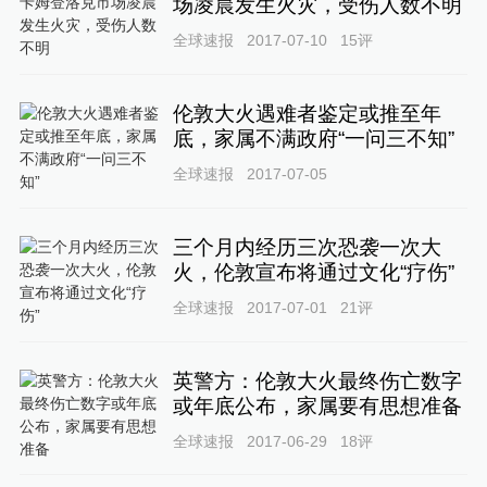
场凌晨发生火灾，受伤人数不明
全球速报
2017-07-10
15
评
伦敦大火遇难者鉴定或推至年
底，家属不满政府“一问三不知”
全球速报
2017-07-05
三个月内经历三次恐袭一次大
火，伦敦宣布将通过文化“疗伤”
全球速报
2017-07-01
21
评
英警方：伦敦大火最终伤亡数字
或年底公布，家属要有思想准备
全球速报
2017-06-29
18
评