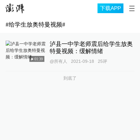
下载APP
#
给学生放奥特曼视频
#
泸县一中学老师震后给学生放奥
特曼视频：缓解情绪
01:39
@所有人
2021-09-18
25
评
到底了