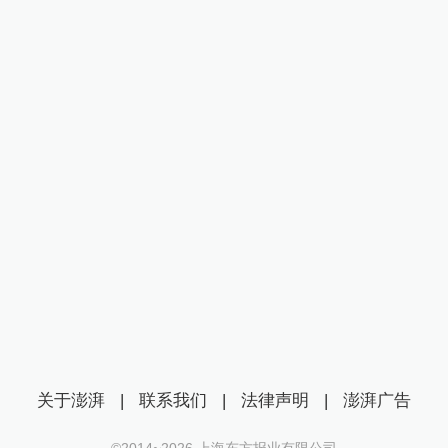
关于澎湃
|
联系我们
|
法律声明
|
澎湃广告
©2014~
2026
上海东方报业有限公司