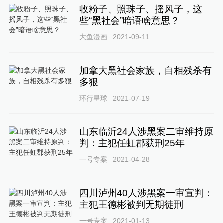
收粉子、照珠子、摇风子，这
些“黑社会”暗语啥意思？
大鱼漫画
2021-09-11
加拿大黑社会家族，自相残杀有
多狠
环行星球
2021-07-19
山东临沂24人涉黑案二审维持原
判：主犯任虹郡获刑25年
一号专案
2021-04-28
四川泸州40人涉黑案一审宣判：
主犯王德彬被判无期徒刑
一号专案
2021-01-13