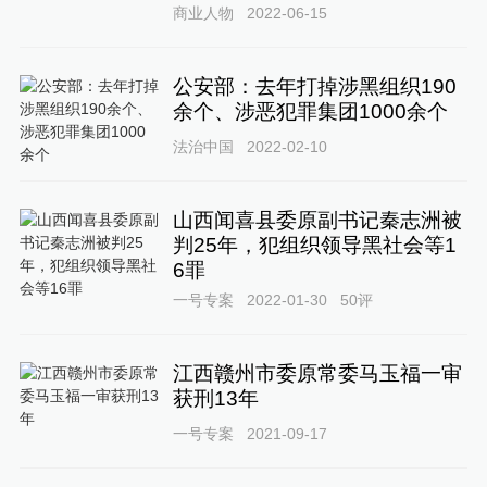
商业人物
2022-06-15
公安部：去年打掉涉黑组织190
余个、涉恶犯罪集团1000余个
法治中国
2022-02-10
山西闻喜县委原副书记秦志洲被
判25年，犯组织领导黑社会等1
6罪
一号专案
2022-01-30
50
评
江西赣州市委原常委马玉福一审
获刑13年
一号专案
2021-09-17