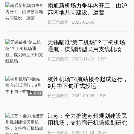
南通新机场力争年内开工，由沪
苏两地共同建设、运营
长三角政商
2023-01-06
无锡瞄准“第二机场”？丁蜀机场
通航，谋划转型民用支线机场
长三角政商
2022-11-22
12
评
杭州机场T4航站楼今起试运行，
9月中下旬正式投运
01:44
长三角政商
2022-09-08
15
评
江苏：全力推进苏州规划建设民
用机场，支持宿迁机场规划研究
长三角政商
2022-01-18
28
评