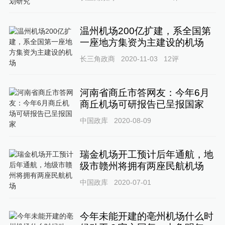
温州机场200亿扩建，系全国第
一座地方集资为主建设的机场
长三角政商
2020-11-03
12
评
河南省商丘市答网友：今年6月
商丘机场可研报告已呈报国家
中国政库
2020-08-09
瑞金机场开工预计后年通航，地
级市赣州将拥有两座民航机场
中国政库
2020-07-01
今年未能开建的亳州机场什么时