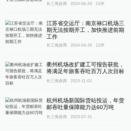
长三角政商
2024-06-20
15
评
江苏省交运厅：南京禄口机场三
期无法按期开工，加快推进前期
工作
长三角政商
2024-04-26
12
评
衢州机场改扩建工可报告获批，
将满足年旅客吞吐百万人次目标
长三角政商
2023-11-02
杭州机场新国际货站投运，年货
邮吞吐量保障能力达60万吨
长三角政商
2023-07-31