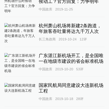
候动工？官方回复：力争明年
中国政库
2019-11-25
杭州萧山机场将新建2条跑道，
年旅客吞吐量将达九千万人次
长三角政商
2019-10-24
12
评
广东湛江新机场开工，是全国唯
一在地级市建设的省会标准机场
中国政库
2019-10-20
53
评
国家民航局同意建设大连新机场
工程
中国政库
2019-10-18
28
评