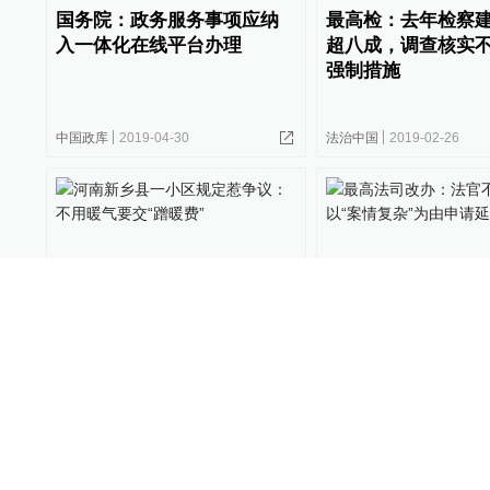
国务院：政务服务事项应纳
最高检：去年检察
入一体化在线平台办理
超八成，调查核实
强制措施
中国政库
2019-04-30
法治中国
2019-02-26
河南新乡县一小区规定惹争
最高法司改办：法
议：不用暖气要交“蹭暖费”
单以“案情复杂”为
长审限
直击现场
2018-11-04
248
法治中国
2018-04-25