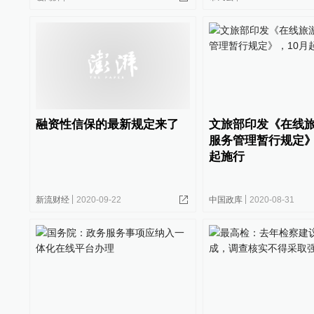
融资性信保的最新规定来了
文旅部印发《在线
服务管理暂行规定》
起施行
新流财经
2020-09-22
中国政库
2020-08-31