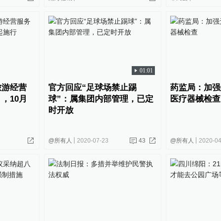
01:01
旅游经营
官方回应“足球场禁止踢
药监局：加强
，10月
球”：属集团内部管理，已定
医疗器械检查
时开放
@所有人
2020-07-23
43
@所有人
2020-04