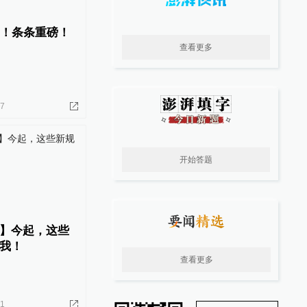
了！条条重磅！
查看更多
07
开始答题
】今起，这些
我！
查看更多
01