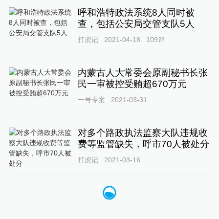
呼和浩特政法系统8人同时被
查，包括公安局交管支队5人
打虎记
2021-04-18
109
评
内蒙古人大常委会原副秘书长张
民一审被控受贿超670万元
一号专案
2021-03-31
对多个路政执法监察大队违规收
费等监管缺失，呼市70人被处分
打虎记
2021-03-16