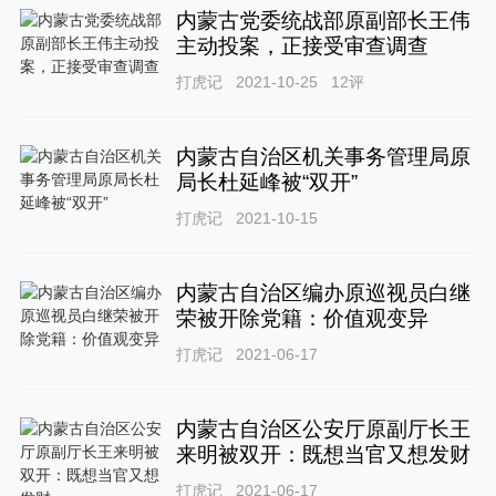
内蒙古党委统战部原副部长王伟
主动投案，正接受审查调查
打虎记
2021-10-25
12
评
内蒙古自治区机关事务管理局原
局长杜延峰被“双开”
打虎记
2021-10-15
内蒙古自治区编办原巡视员白继
荣被开除党籍：价值观变异
打虎记
2021-06-17
内蒙古自治区公安厅原副厅长王
来明被双开：既想当官又想发财
打虎记
2021-06-17