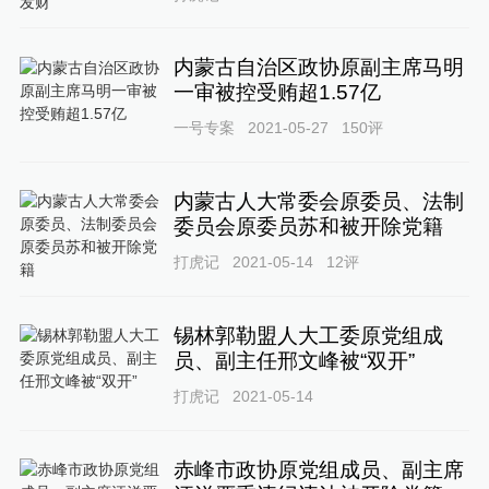
内蒙古自治区政协原副主席马明
一审被控受贿超1.57亿
一号专案
2021-05-27
150
评
内蒙古人大常委会原委员、法制
委员会原委员苏和被开除党籍
打虎记
2021-05-14
12
评
锡林郭勒盟人大工委原党组成
员、副主任邢文峰被“双开”
打虎记
2021-05-14
赤峰市政协原党组成员、副主席