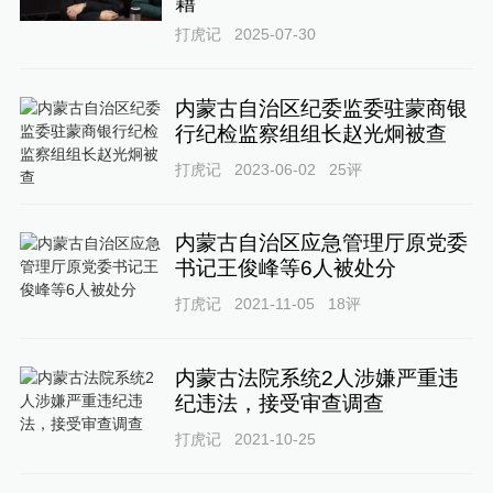
籍
打虎记
2025-07-30
内蒙古自治区纪委监委驻蒙商银
行纪检监察组组长赵光炯被查
打虎记
2023-06-02
25
评
内蒙古自治区应急管理厅原党委
书记王俊峰等6人被处分
打虎记
2021-11-05
18
评
内蒙古法院系统2人涉嫌严重违
纪违法，接受审查调查
打虎记
2021-10-25