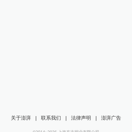
关于澎湃
|
联系我们
|
法律声明
|
澎湃广告
©2014~
2026
上海东方报业有限公司