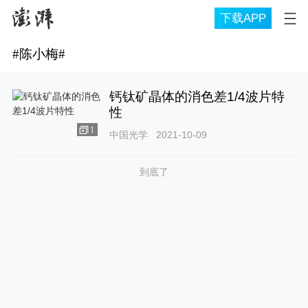
下载APP
#
陈小梅
#
钙钛矿晶体的消色差1/4波片特
性
1
中国光学
2021-10-09
到底了