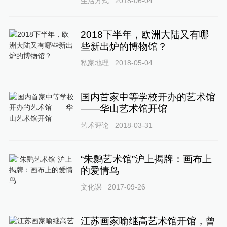
生活方式
2018-06-04
2018下半年，欧洲大陆又有哪
些新出炉的博物馆？
私家地理
2018-05-04
国内首家中等学校开办的艺术馆
——华山艺术馆开馆
艺术评论
2018-03-31
“朱鹮艺术馆”沪上揭牌：画布上
的爱情鸟
文化课
2017-09-26
江苏画家喻继高艺术馆开馆，曾