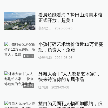
看展还能看海？盐田山海美术馆
正式开放，超美！
美好盐田
2025-06-26
小孩打碎艺术馆价值近12万元瓷
瓶，负责人：免赔
00:19
锋线视频
2024-05-05
外滩大会丨“人人都是艺术家”，
快来铸造你的专属作品
03:01
暖闻湃
2023-09-08
擅自为无面孔人物画加眼睛，俄