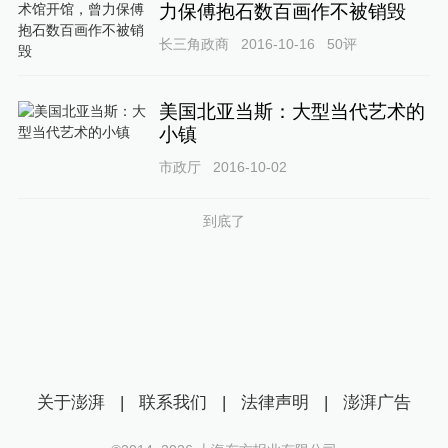
力保傅抱石数百画作不被销毁
长三角政商
2016-10-16
50
评
美国北亚当斯：大型当代艺术的
小镇
市政厅
2016-10-02
到底了
关于澎湃
|
联系我们
|
法律声明
|
澎湃广告