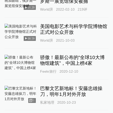
罗斯一展览馆保安被捕
01:20
World湃
2022-02-10
219
评
美国电影艺术与科学学院博物馆
正式对公众开放
00:59
World湃
2021-10-03
骄傲！最新公布的“全球10大博
物馆建筑”，中国上榜4家
Feekr旅行
2020-12-10
巴黎文艺新地标！安藤忠雄操
刀，明年1月对外开放
1
私家地理
2020-10-23