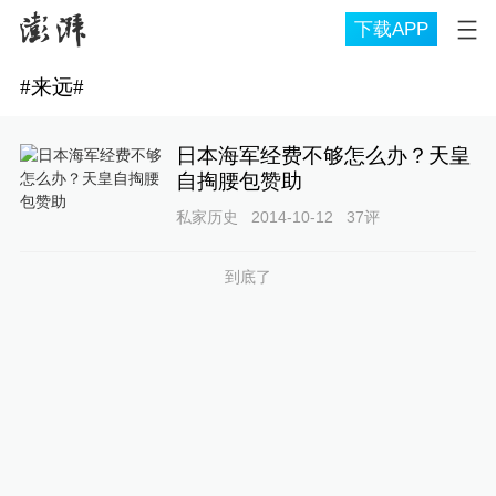
下载APP
#
来远
#
日本海军经费不够怎么办？天皇
自掏腰包赞助
私家历史
2014-10-12
37
评
到底了