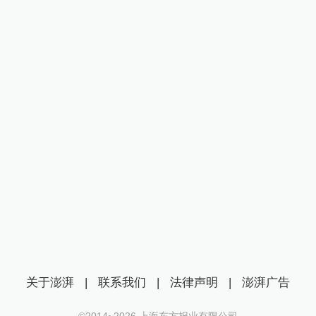
关于澎湃
|
联系我们
|
法律声明
|
澎湃广告
©2014~
2026
上海东方报业有限公司