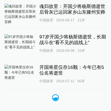
魂归故里：开国少将杨斯德逝世
后骨灰已运回家乡山东滕州安葬
中国政库
2018-09-17
21
评
97岁开国少将杨斯德逝世，长期
战斗在“看不见的战线上”
中国政库
2018-09-08
15
评
开国将星仅存16颗：今年已有5
位名将逝世
中国政库
2018-07-11
56
评