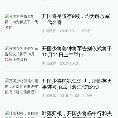
开国将星仅存9颗，均为解放军
一代名将
中国政库
2020-10-11
53
评
开国少将姜钟将军告别仪式将于
10月11日上午举行
中国政库
2019-10-10
开国少将熊兆仁逝世，所部英勇
事迹被拍成《渡江侦察记》
中国政库
2019-04-08
449
评
叶落归根，开国少将杨中行和夫