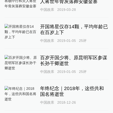
人蒋世年骨灰落葬安徽金寨
中国政库
2019-03-28
开国将星仅存14颗，平均年龄已
在百岁上下
中国政库
2019-01-05
25
评
百岁开国少将、原昆明军区参谋
长孙干卿逝世
中国政库
2019-01-05
25
评
年终纪念｜2018年，这些共和
国名将逝世
中国政库
2018-12-26