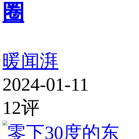
圈
暖闻湃
2024-01-11
12
评