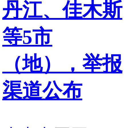
丹江、佳木斯
等5市
（地），举报
渠道公布