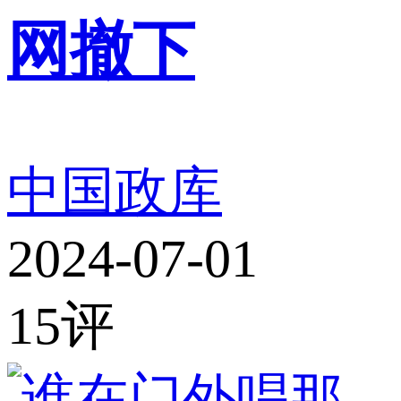
网撤下
中国政库
2024-07-01
15
评