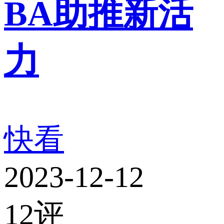
BA助推新活
力
快看
2023-12-12
12
评