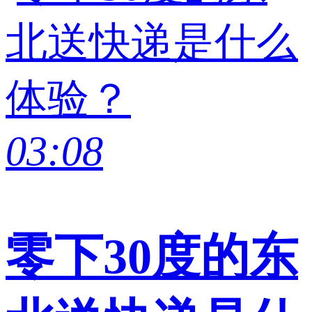
03:08
零下30度的东