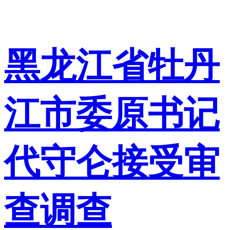
黑龙江省牡丹
江市委原书记
代守仑接受审
查调查