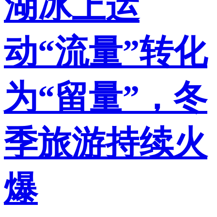
湖冰上运
动“流量”转化
为“留量”，冬
季旅游持续火
爆