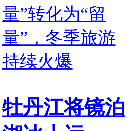
牡丹江将镜泊