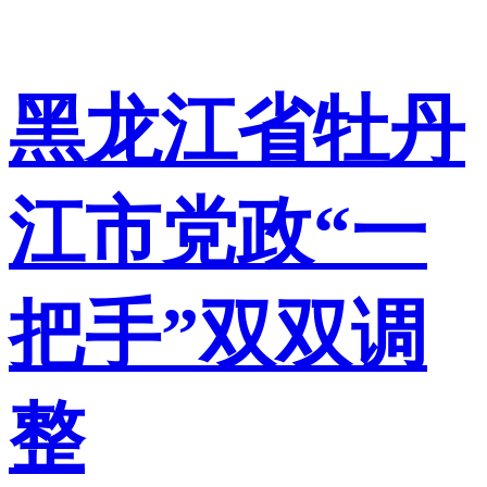
黑龙江省牡丹
江市党政“一
把手”双双调
整