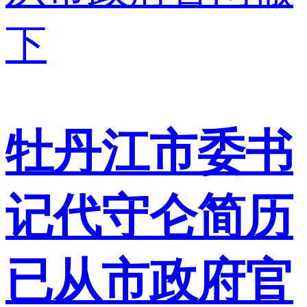
牡丹江市委书
记代守仑简历
已从市政府官