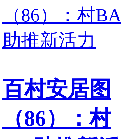
百村安居图
（86）：村