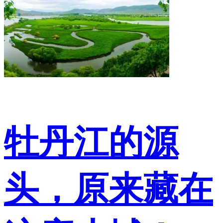
牡丹江的源
头，原来藏在