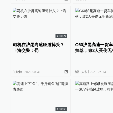
00:24
司机在沪昆高速匝道掉头？
G60沪昆高速一货
上海交警：罚
掉落，致2人受伤无
关键帧
2023-08-31
浦江头条
2021-06-13
00:53