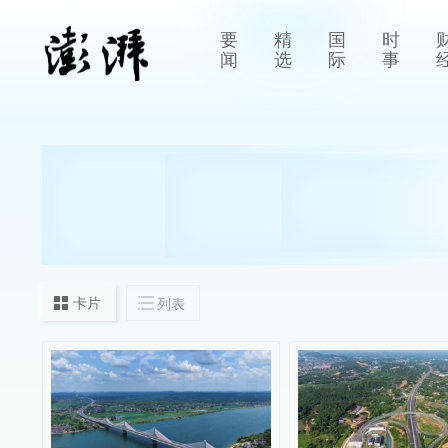
要
精
国
时
闻
选
际
事
卡片
列表