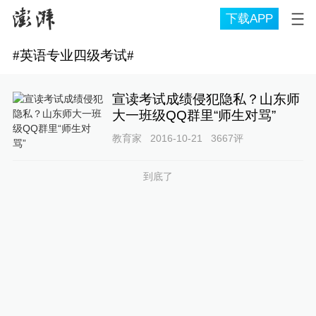
下载APP
#
英语专业四级考试
#
宣读考试成绩侵犯隐私？山东师
大一班级QQ群里“师生对骂”
教育家
2016-10-21
3667
评
到底了