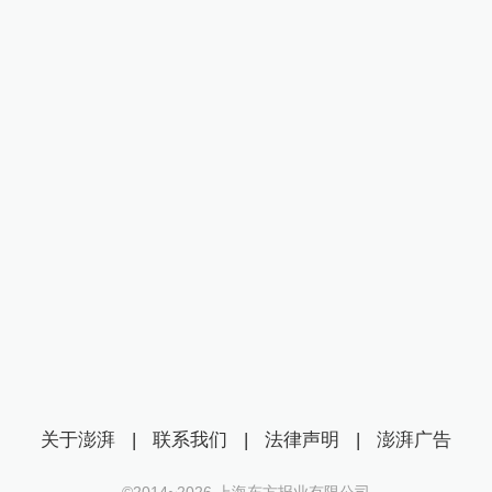
关于澎湃
|
联系我们
|
法律声明
|
澎湃广告
©2014~
2026
上海东方报业有限公司