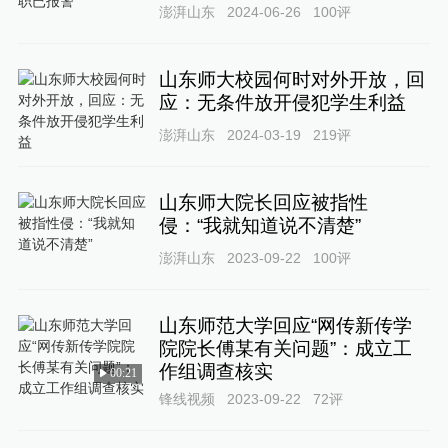
澎湃山东
2024-06-26
100
评
山东师大校园何时对外开放，回
应：无条件放开侵犯学生利益
澎湃山东
2024-03-19
219
评
山东师大院长回应被指性
侵：“我就知道说不清楚”
澎湃山东
2023-09-22
100
评
山东师范大学回应“网传新传学
院院长傅某有关问题”：成立工
作组调查核实
00:21
锋线视频
2023-09-22
72
评