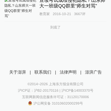
宣读考试成绩侵犯隐私？山东师
大一班级QQ群里“师生对骂”
教育家
2016-10-21
3667
评
到底了
关于澎湃
|
联系我们
|
法律声明
|
澎湃广告
©2014~
2026
上海东方报业有限公司
沪ICP证：沪B2-20170116 | 沪ICP备14003370号
互联网新闻信息服务许可证：31120170006
沪公网安备 31010602000299号