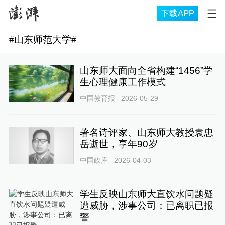
下载APP
#
山东师范大学
#
山东师大面向全省构建“1456”学
生心理健康工作模式
中国教育报
2026-05-29
著名诗评家、山东师大教授袁忠
岳逝世，享年90岁
中国政库
2026-04-03
学生反映山东师大直饮水问题疑
遭威胁，涉事公司：已离职已报
警