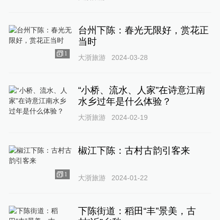
台州下陈：春光无限好，赏花正
当时
1
大浙旅游
2024-03-28
“小桥、流水、人家”在诗意江南
水乡过年是什么体验？
大浙旅游
2024-02-19
椒江下陈：古村古韵引客来
1
大浙旅游
2024-01-22
下陈街道：稻田“丰”景美，古