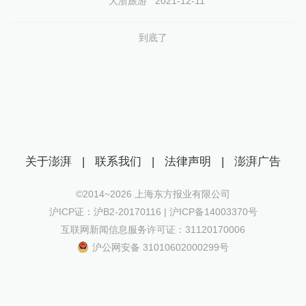
大浙旅游
2021-12-11
到底了
关于澎湃
|
联系我们
|
法律声明
|
澎湃广告
©2014~
2026
上海东方报业有限公司
沪ICP证：沪B2-20170116 | 沪ICP备14003370号
互联网新闻信息服务许可证：31120170006
沪公网安备 31010602000299号